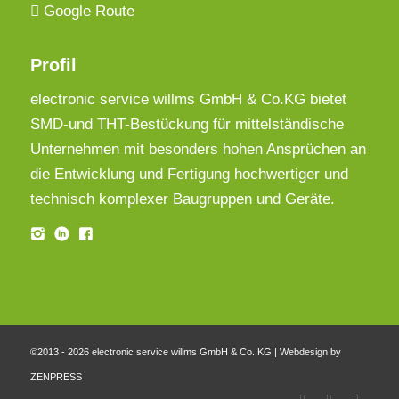
Google Route
Profil
electronic service willms GmbH & Co.KG bietet
SMD-und THT-Bestückung für mittelständische
Unternehmen mit besonders hohen Ansprüchen an
die Entwicklung und Fertigung hochwertiger und
technisch komplexer Baugruppen und Geräte.
©2013 - 2026 electronic service willms GmbH & Co. KG |
Webdesign by
ZENPRESS