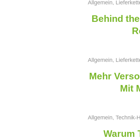
Allgemein
,
Lieferket
Behind the
R
Allgemein
,
Lieferket
Mehr Verso
Mit 
Allgemein
,
Technik-H
Warum T