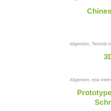
Chines
Allgemein
,
Technik-H
3D
Allgemein
,
esw Inter
Prototype
Schn