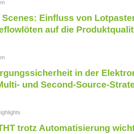
ten
 Scenes: Einfluss von Lotpast
eflowlöten auf die Produktqualit
ten
rgungssicherheit in der Elektro
Multi- und Second-Source-Strat
ighlights
HT trotz Automatisierung wichti