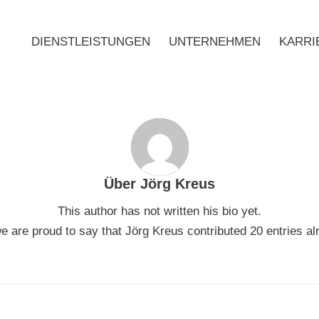
DIENSTLEISTUNGEN
UNTERNEHMEN
KARRI
Über
Jörg Kreus
This author has not written his bio yet.
e are proud to say that
Jörg Kreus
contributed 20 entries al