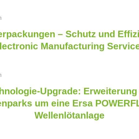
n
rpackungen – Schutz und Effizi
lectronic Manufacturing Servic
n
hnologie-Upgrade: Erweiterung
enparks um eine Ersa POWER
Wellenlötanlage