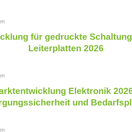
ten
cklung für gedruckte Schaltun
Leiterplatten 2026
ten
arktentwicklung Elektronik 2026
rgungssicherheit und Bedarfsp
ten