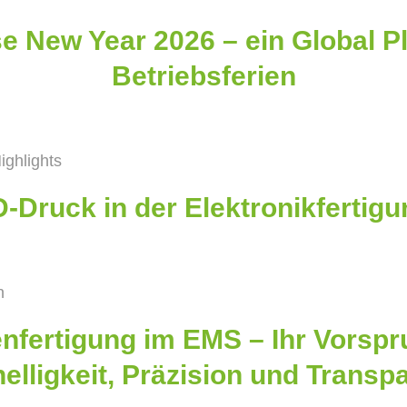
e New Year 2026 – ein Global Pl
Betriebsferien
ighlights
-Druck in der Elektronikfertig
n
nfertigung im EMS – Ihr Vorsp
elligkeit, Präzision und Transp