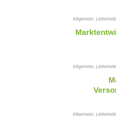
Allgemein
,
Lieferket
Marktentwi
Allgemein
,
Lieferket
M
Verso
Allgemein
,
Lieferket