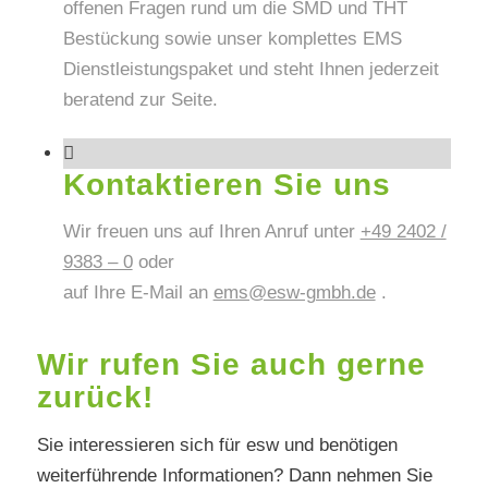
offenen Fragen rund um die SMD und THT
Bestückung sowie unser komplettes EMS
Dienstleistungspaket und steht Ihnen jederzeit
beratend zur Seite.
Kontaktieren Sie uns
Wir freuen uns auf Ihren Anruf unter
+49 2402 /
9383 – 0
oder
auf Ihre E-Mail an
ems@esw-gmbh.de
.
Wir rufen Sie auch gerne
zurück!
Sie interessieren sich für esw und benötigen
weiterführende Informationen? Dann nehmen Sie