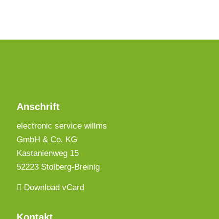
Anschrift
electronic service willms
GmbH & Co. KG
Kastanienweg 15
52223 Stolberg-Breinig
Download vCard
Kontakt